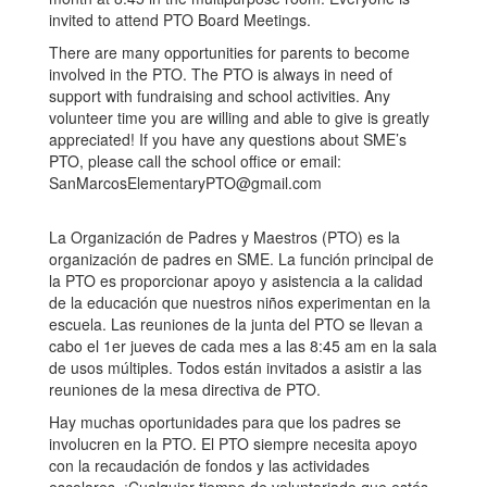
invited to attend PTO Board Meetings.
There are many opportunities for parents to become
involved in the PTO. The PTO is always in need of
support with fundraising and school activities. Any
volunteer time you are willing and able to give is greatly
appreciated! If you have any questions about SME’s
PTO, please call the school office or email:
SanMarcosElementaryPTO@gmail.com
La Organización de Padres y Maestros (PTO) es la
organización de padres en SME. La función principal de
la PTO es proporcionar apoyo y asistencia a la calidad
de la educación que nuestros niños experimentan en la
escuela. Las reuniones de la junta del PTO se llevan a
cabo el 1er jueves de cada mes a las 8:45 am en la sala
de usos múltiples. Todos están invitados a asistir a las
reuniones de la mesa directiva de PTO.
Hay muchas oportunidades para que los padres se
involucren en la PTO. El PTO siempre necesita apoyo
con la recaudación de fondos y las actividades