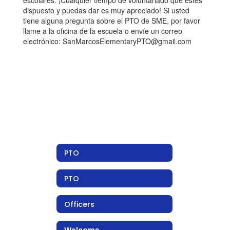
escolares. ¡Cualquier tiempo de voluntariado que estés
dispuesto y puedas dar es muy apreciado! Si usted
tiene alguna pregunta sobre el PTO de SME, por favor
llame a la oficina de la escuela o envíe un correo
electrónico: SanMarcosElementaryPTO@gmail.com
PTO
PTO
Officers
Welcome